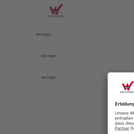
Anzeige
Anzeige
Anzeige