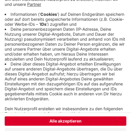
Dazu kam es nicht, aber der Junge bekam eine
Anzeige. Das Amtsgericht verurteilte ihn heute zu
vier Wochen Dauerarrest, 40 Stunden
gemeinnütziger Arbeit und dazu, ein Medien-
Kompetenz-Training zu machen.
Veröffentlicht:
Freitag, 02.09.2022 13:10
Anzeige
Anzeige
Anzeige