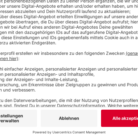
gespielt hat. Das Video findet Ihr
hier.
Veröffentlicht:
Samstag, 21.11.2020 07:10
Anzeige