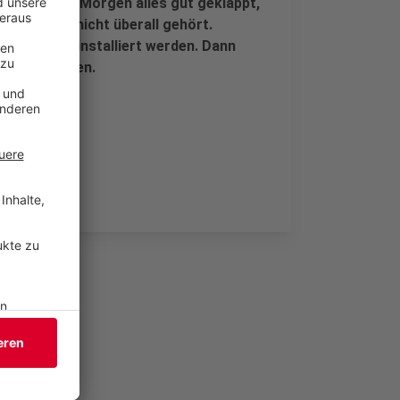
h hat heute Morgen alles gut geklappt,
 Sie werden nicht überall gehört.
he Sirenen installiert werden. Dann
rreicht werden.