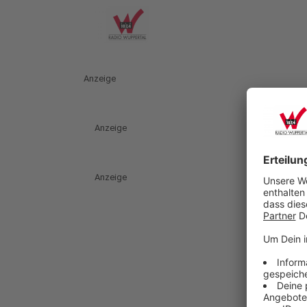
Anzeige
Anzeige
Anzeige