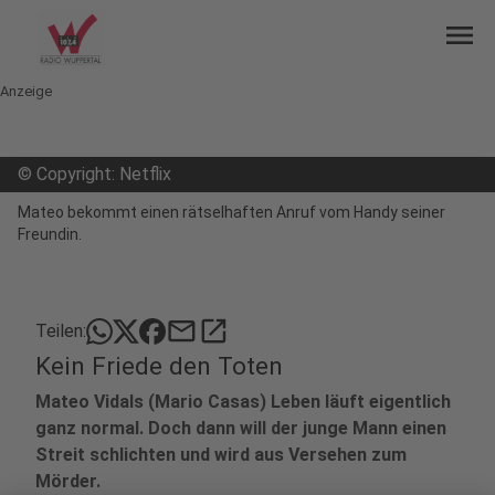
menu
Anzeige
©
Copyright: Netflix
Mateo bekommt einen rätselhaften Anruf vom Handy seiner
Freundin.
mail
open_in_new
Teilen:
Kein Friede den Toten
Mateo Vidals (Mario Casas) Leben läuft eigentlich
ganz normal. Doch dann will der junge Mann einen
Streit schlichten und wird aus Versehen zum
Mörder.