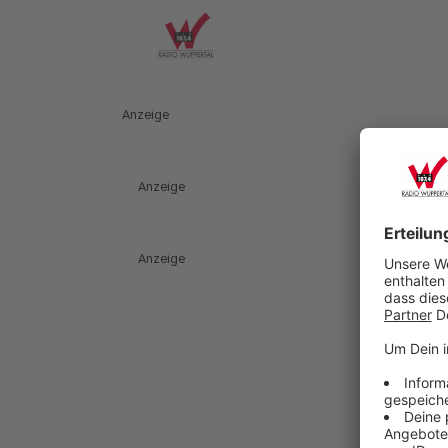
Anzeige
Anzeige
Anzeige