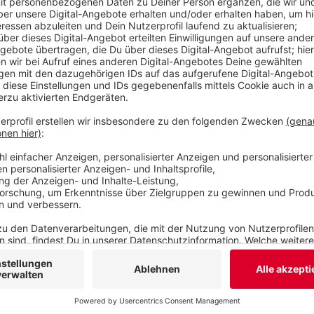
Wuppertal nicht, weil das Impfzentrum auch unter 
Stadt.
Veröffentlicht:
Donnerstag, 08.04.2021 14:01
Anzeige