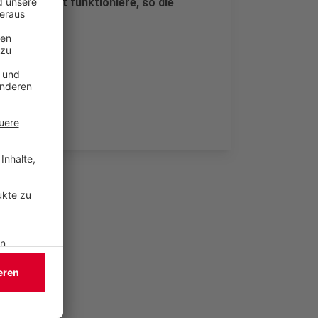
Volllast gut funktioniere, so die