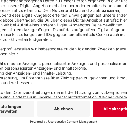
der Deutsche Wetterdienst. Wegen der starken 
Nachmittag in der Stadt erhöht.
Veröffentlicht:
Freitag, 26.07.2019 06:01
Anzeige