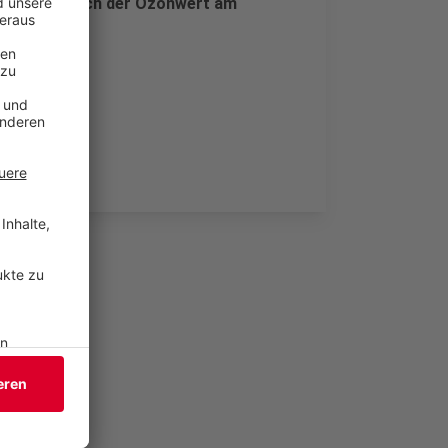
Hitze war auch der Ozonwert am