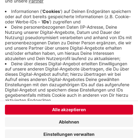
Sechsjährige dürfen aber auch heute nur in
Begleitung eines oder einer Erwachsenen fahren.
Veröffentlicht:
Montag, 20.09.2021 11:52
Anzeige
Anzeige
Anzeige
Anzeige