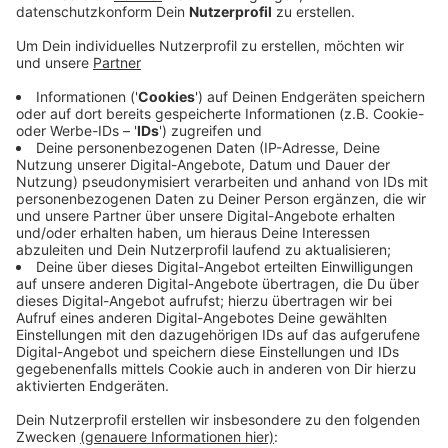
trägt die Stadt sie - Stand jetzt - alleine. Weil aber
die Kinder weiterhin mindestens nur eingeschränkt
betreut werden, müsse man das fortsetzen, heißt
es von der SPD-Ratsfraktion. Das sei schon
deswegen nötig, weil die Stadt alle Eltern
ausdrücklich auffordert, die Kinder zur Zeit nicht
in die Kita zu bringen. Die Eltern, die dem folgen,
dürfe man nicht bestrafen, in dem man ihnen
trotzdem Gebühren aufbrummt. Die SPD fordert
die Landesregierung auf, ihren Teil beizutragen
und sich wieder mit 50 Prozent zu beteiligen.
Andere Kommunen in NRW haben schon
beschlossen, die Eltern weiter von den Gebühren
zu befreien - die Stadt Aachen zum Beispiel für das
ganze Jahr.
Veröffentlicht:
Dienstag, 30.03.2021 16:00
Anzeige