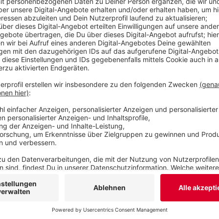
aber 1.000 zusätzliche Kitaplätze in den kommen
auch Oberbürgermeisterkandidat der FDP.
Veröffentlicht:
Dienstag, 09.06.2020 18:15
Anzeige