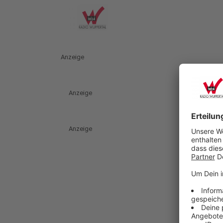
Anzeige
Anzeige
Anzeige