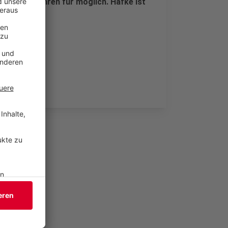
den zwei Jahren für möglich. Hafke ist