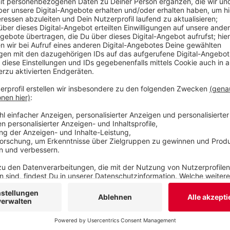
Kinder betreut - in den einzelnen Kitas waren die
morgen rechnet die Stadt mit einer durchschnitt
Veröffentlicht:
Dienstag, 18.05.2021 06:16
Anzeige