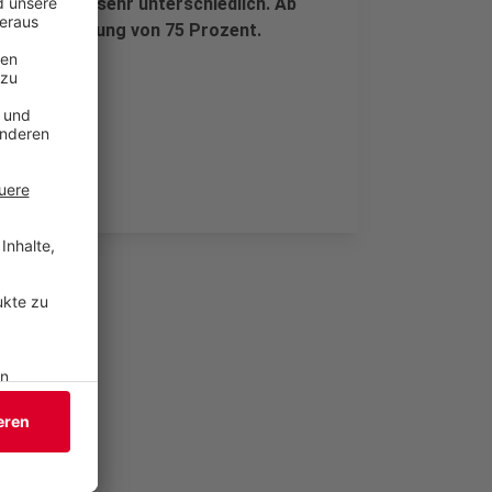
 Zahlen aber sehr unterschiedlich. Ab
lichen Belegung von 75 Prozent.