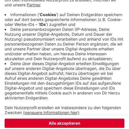
Erzieher gegangen sind. Aktuell machen außerdem
101 junge Leute eine Ausbildung in dem Bereich.
Die Zahlen beziehen sich nur auf städtische Kitas.
Über die Lage bei den freien Trägern hat die Stadt
keinen Überblick.
Veröffentlicht:
Donnerstag, 24.08.2023 06:18
Anzeige
Anzeige
Anzeige