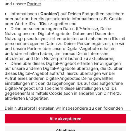
für diesen Vogel keinen Lebensraum mehr in
unserer Stadt. Und auch generell wird der
Lebensraum für Tiere und Pflanzen in Wuppertal
immer kleiner, heißt es von den Grünen.
Veröffentlicht:
Dienstag, 03.03.2020 06:36
Anzeige
Anzeige
Anzeige