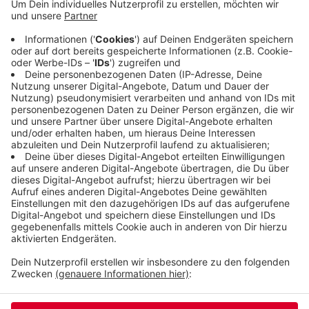
Steigerungsraten zwischen 20 und 50 Prozent.
Laut dem Solar-Atlas ist die Nachfrage zu Beginn
des Jahres in ganz Deutschland schwächer
geworden - das liege vermutlich an den
gesunkenen Energiekosten und den gestiegenen
Zinsen.
Veröffentlicht:
Donnerstag, 19.09.2024 12:35
Anzeige
Anzeige