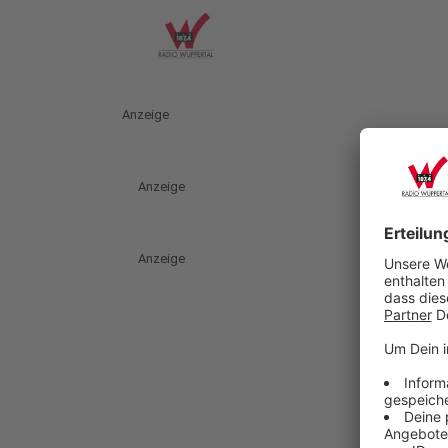
Anzeige
Anzeige
Anzeige