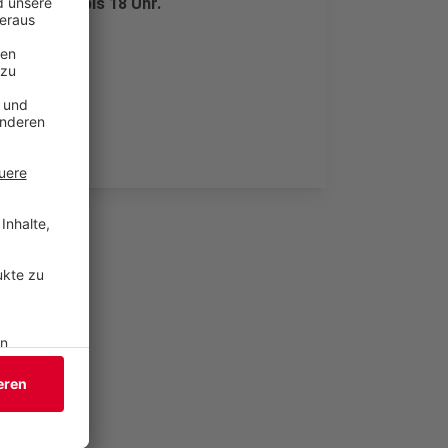
 - von 15 bis 18 Uhr.