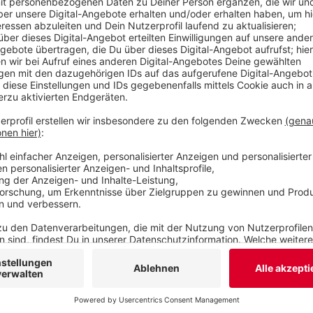
beim Straßenfest in der Markomannenstraße statt
Veröffentlicht:
Samstag, 16.09.2023 07:54
Anzeige