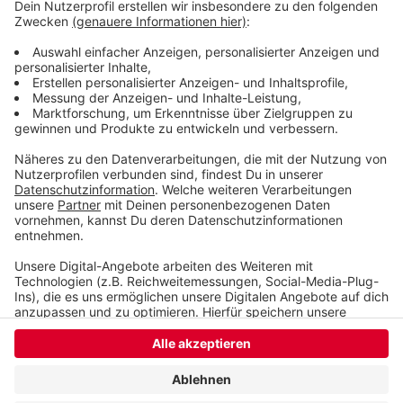
Guido Cantz.
Guido ist aktuell auch auf Tour mit seinem Programm
"Komische Zeiten" -
Hier gibt es alle Infos
Anzeige
Anzeige
Anzeige