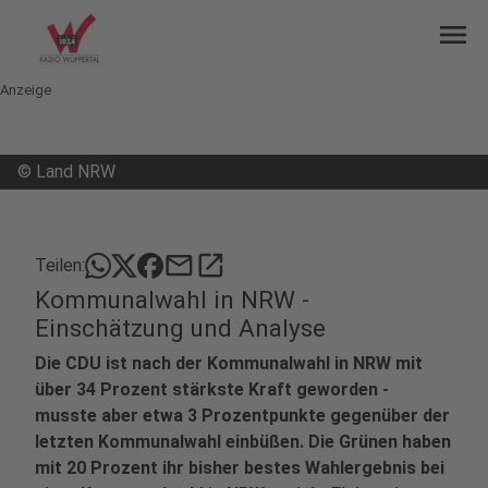
menu
Anzeige
©
Land NRW
mail
open_in_new
Teilen:
Kommunalwahl in NRW -
Einschätzung und Analyse
Die CDU ist nach der Kommunalwahl in NRW mit
über 34 Prozent stärkste Kraft geworden -
musste aber etwa 3 Prozentpunkte gegenüber der
letzten Kommunalwahl einbüßen. Die Grünen haben
mit 20 Prozent ihr bisher bestes Wahlergebnis bei