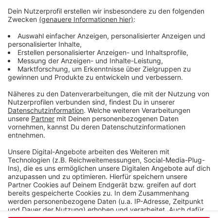
Mo bis Mi 8 bis 16 Uhr.
Do 8 bis 17:30 Uhr.
Fr 8 bis 12:30 Uhr.
Veröffentlicht:
Mittwoch, 19.08.2020 13:40
Anzeige
Anzeige