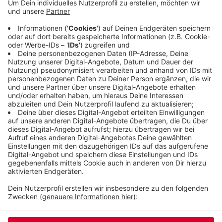
Kündigungsschutz, Kurzarbeitergeld oder
Besonderheiten bei Minijobbern. Gerade die hätten
große Probleme während der Krise, weil sie keinen
Anspruch auf Kurzarbeitergeld hätten und leicht
entlassen werden könnten, sagt Faire Arbeit.
Hier geht es zum Beratungsangebot.
Veröffentlicht:
Montag, 30.03.2020 09:45
Anzeige
Anzeige