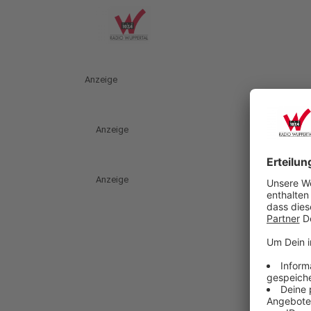
Anzeige
Anzeige
Anzeige