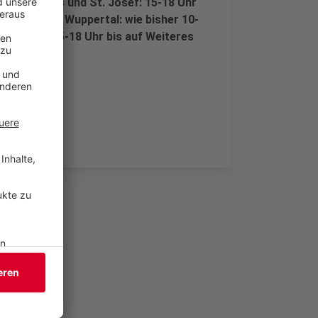
 St. Antonius und St. Josef: 15-18 Uhr
rankenhaus Wuppertal: wie bisher 10-
annenhof: 15-18 Uhr bis auf Weiteres