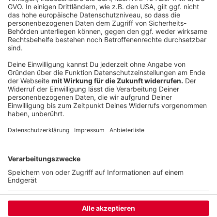
tragen: "2028 kommt kein Neuer, zumindest nicht mehr
fürs Bezahlen. Es gibt in der Zwischenzeit viele
Alternativen. Ich trage ja auch einen Bezahlring. Der
kann natürlich gestohlen werden oder verloren gehen.
Das ist der einzige Nachteil. Dafür muss ich nicht mehr
die Haut aufschneiden lassen, um ihn zu erneuern.
Wenn es eine dauerhafte Lösung gäbe, würde ich die
wieder einpflanzen lassen."
Anzeige
Anzeige
Anzeige