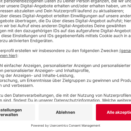
Preissteigerungen und drohende Stopps bei der 
Veröffentlicht:
Montag, 04.07.2022 10:35
Anzeige