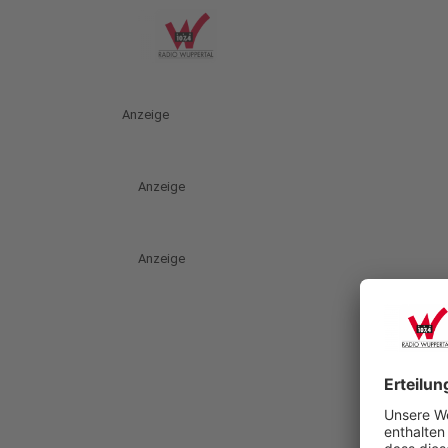
Anzeige
Anzeige
Anzeige