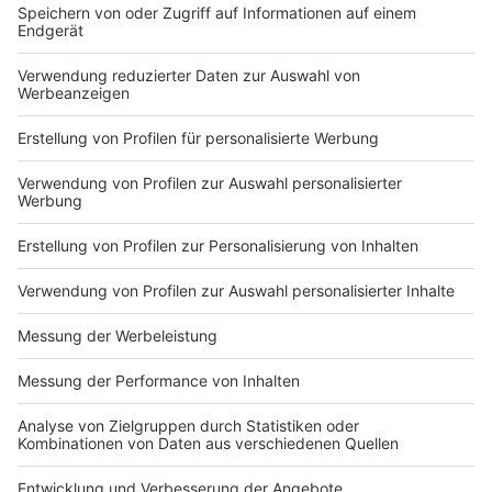
Teelichter
Anzeige
Wer die Kürbisse schlussendlich ausleuchten möchte,
um für eine besondere Atmosphäre zu sorgen, sollte
auf LED-Leuchten setzen und Teelichter oder Kerzen
vermeiden. Warum? Diese alternativen Lichtquellen
geben deutlich weniger Hitze ab. Dadurch wird der
Verfaulungsprozess weniger stark angetrieben.
Anzeige
Anzeige