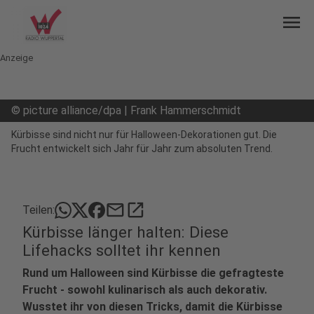
menu
Anzeige
©
picture alliance/dpa | Frank Hammerschmidt
Kürbisse sind nicht nur für Halloween-Dekorationen gut. Die
Frucht entwickelt sich Jahr für Jahr zum absoluten Trend.
mail
open_in_new
Teilen:
Kürbisse länger halten: Diese
Lifehacks solltet ihr kennen
Rund um Halloween sind Kürbisse die gefragteste
Frucht - sowohl kulinarisch als auch dekorativ.
Wusstet ihr von diesen Tricks, damit die Kürbisse