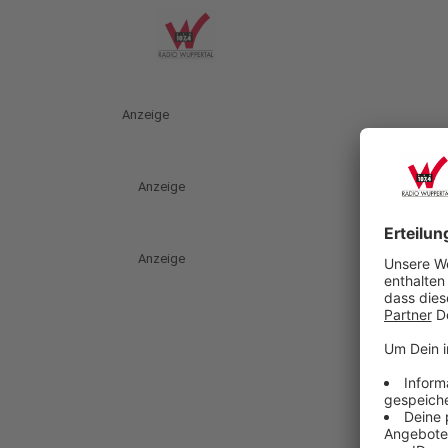
Anzeige
Anzeige
Anzeige