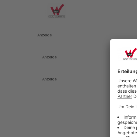
Anzeige
Anzeige
Anzeige