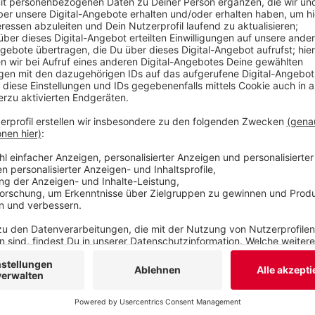
NRW. Die Quote der Männer, die vor der Elternzeit
Wuppertal im NRW-weiten Vergleich mit 73,8 Pro
Veröffentlicht:
Sonntag, 23.05.2021 10:58
Anzeige