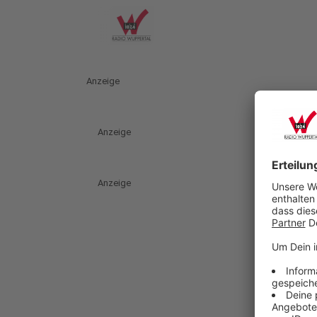
Anzeige
Anzeige
Anzeige