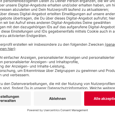
habe er behauptet, das Mädchen sei volljährig. S
ähnlichen Falls schon im Frühjahr zu fünfeinhalb
Veröffentlicht:
Mittwoch, 23.09.2020 09:13
Anzeige