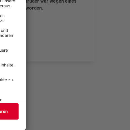
ein Zwillingsbruder war wegen eines
 Jahren Haft worden.