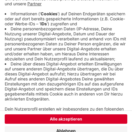
einem einwandfreien Zustand, heißt es von der
Stadt. Die erhofft sich durch die neue Anlage eine
Entlastung des viel genutzten Sportplatzes an der
Oberbergischen Straße.
Veröffentlicht:
Dienstag, 12.05.2020 10:50
Anzeige
Anzeige
Anzeige