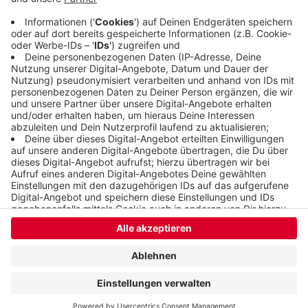
werden. Die Partie beginnt um 18 Uhr.
Veröffentlicht:
Samstag, 31.08.2024 10:57
Anzeige
Anzeige
Anzeige
Anzeige