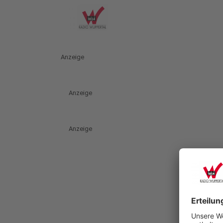
Anzeige
Anzeige
Anzeige