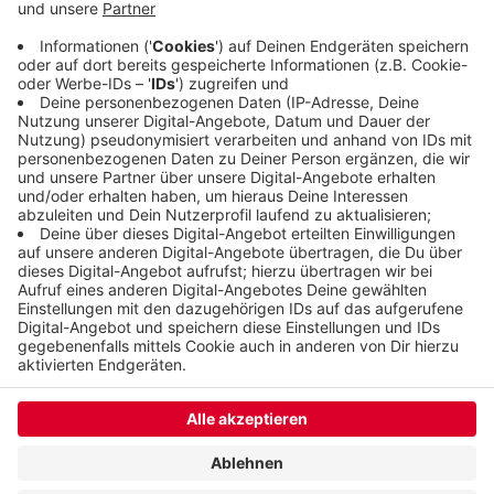
weichen muss, auch wenn keine alternativen
Räumlichkeiten gefunden werden könnten. Die
LINKE lehnt das Vorgehen ab.
Veröffentlicht:
Freitag, 03.02.2023 14:23
Anzeige
Anzeige
Anzeige