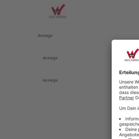
Anzeige
Anzeige
Anzeige