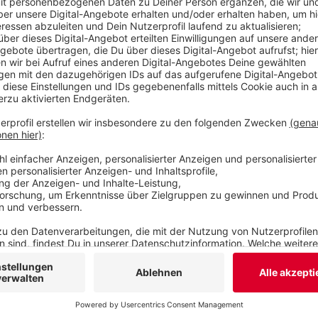
nach der Kommunalwahl solle man dann das Stad
Veröffentlicht:
Dienstag, 07.07.2020 13:15
Anzeige