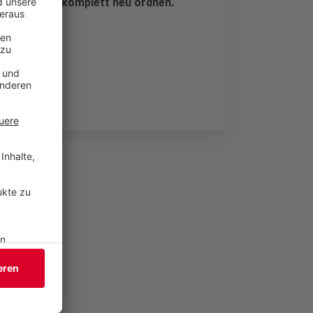
tmarketing komplett neu ordnen.