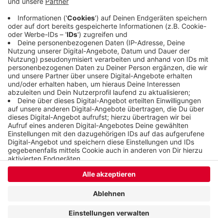
die Familie ihr Haus nahe der Wupper renovieren
und neu einrichten kann.
Veröffentlicht:
Montag, 09.08.2021 10:14
Anzeige
Anzeige
Anzeige
Anzeige