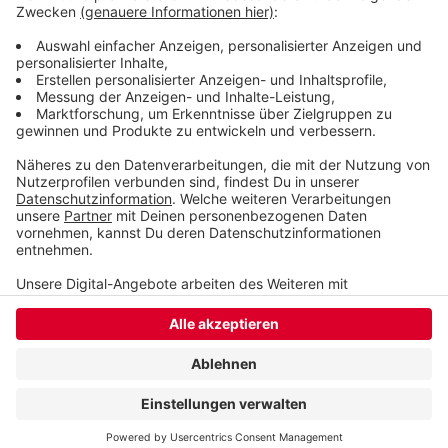
Aktuelle Verkehrsinfos gibt es
hier
.
Veröffentlicht:
Samstag, 30.11.2024 23:10
Anzeige
Anzeige
Anzeige
Anzeige