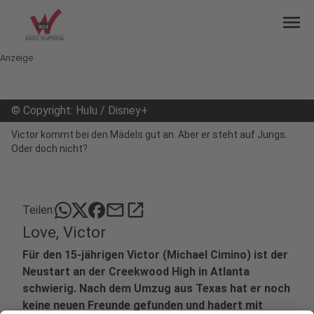
menu
Anzeige
©
Copyright: Hulu / Disney+
Victor kommt bei den Mädels gut an. Aber er steht auf Jungs.
Oder doch nicht?
mail
open_in_new
Teilen:
Love, Victor
Für den 15-jährigen Victor (Michael Cimino) ist der
Neustart an der Creekwood High in Atlanta
schwierig. Nach dem Umzug aus Texas hat er noch
keine neuen Freunde gefunden und hadert mit