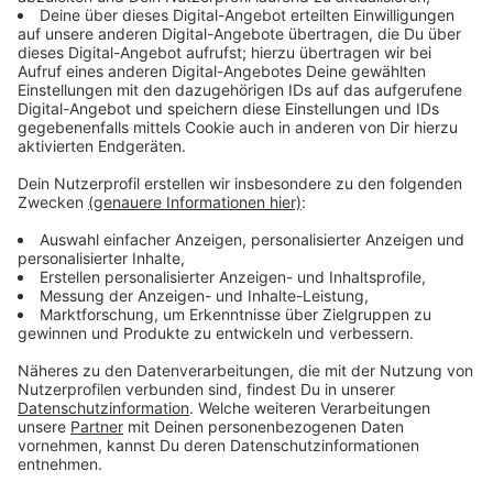
Streaming-Dienst: Disney+
Anzeige
Wir benötigen Ihre
Zustimmung, um den YouTube
Video-Service zu laden!
Wir verwenden einen Service eines
Drittanbieters, um Videoinhalte
einzubetten. Dieser Service kann
Daten zu Ihren Aktivitäten
sammeln. Bitte lesen Sie die
Details durch und stimmen Sie der
Nutzung des Service zu, um dieses
Video anzusehen.