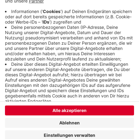
Projekte, die die kulturelle Identität der Region
stärken.
Veröffentlicht: Freitag, 15.11.2019 13:09
Anzeige
Anzeige
Anzeige
Anzeige