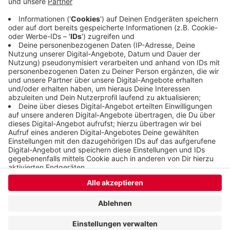
Bürger ermutigen, sich an den Ideen zu beteiligen.
Alle können es
online
bestellen.
Veröffentlicht:
Mittwoch, 16.08.2023 14:40
Anzeige
Anzeige
Anzeige
Anzeige