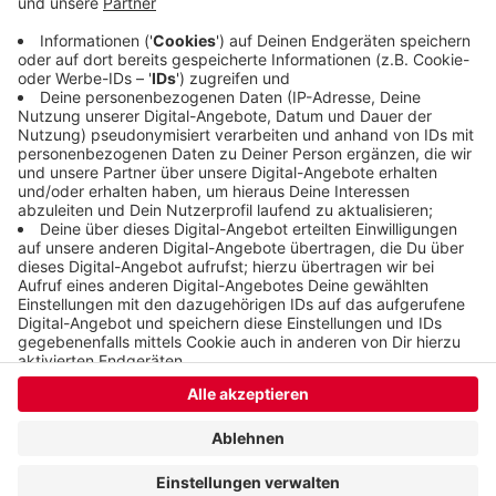
Strecke führt unter anderem über Hagen,
Herdecke, Kemnader See und Velbert.
Veröffentlicht:
Samstag, 12.09.2020 07:21
Anzeige
Anzeige
Anzeige
Anzeige