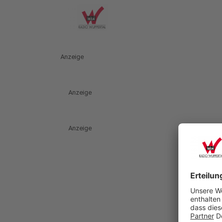
Anzeige
Anzeige
Anzeige