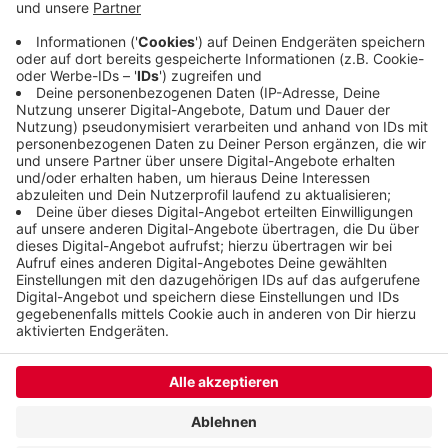
Homeoffice arbeiten zu können habe zu einer
hohen Belastung geführt. Extra-Schichten und
Überstunden seien keine Seltenheit gewesen.
Veröffentlicht:
Dienstag, 14.07.2020 10:08
Anzeige
Anzeige
Anzeige