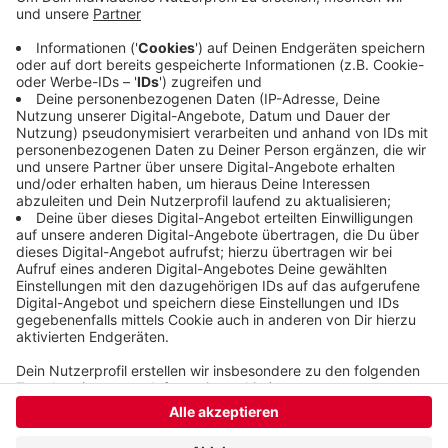
Grifflenberg fahren werden. Die Digitalisierung
werde womöglich einige Lehrveranstaltungen vor
Ort überflüssig machen, eine bessere Anbindung
der Uni, auch für den Radverkehr oder für Car-
Sharing-Angebote, bleibe aber wichtig.
Veröffentlicht:
Montag, 23.08.2021 11:42
Anzeige
Anzeige
Anzeige