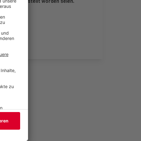
mäßig abgestellt worden seien.