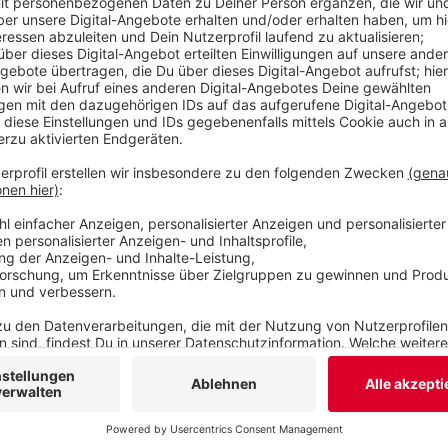
einer Parkverbotszone und damit nicht ordnungs
Veröffentlicht:
Dienstag, 14.11.2023 06:23
Anzeige