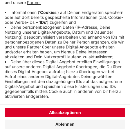
sinken, sich dieser Trend in Wuppertal aber nicht
zeigt. Zu den Erstsemestern kommen noch
Neuzugänge von anderen Hochschulen - das sind
weitere gut 1300.
Veröffentlicht:
Dienstag, 10.10.2023 05:58
Anzeige
Anzeige
Anzeige