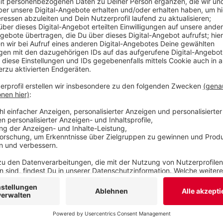
Energieversorgung. Der mathematische Fachbegr
Systeme“.
Veröffentlicht:
Freitag, 20.12.2024 10:09
Anzeige