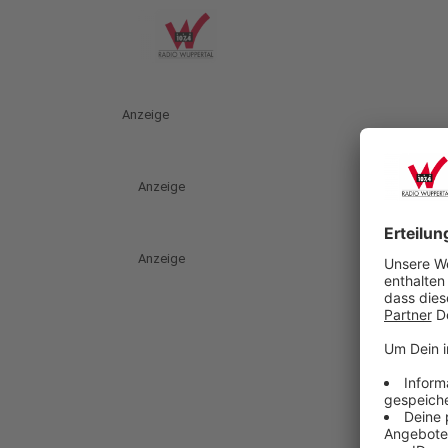
Anzeige
Anzeige
Anzeige