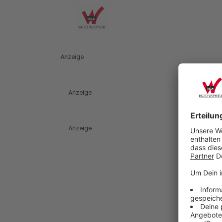
Anzeige
Anzeige
Anzeige