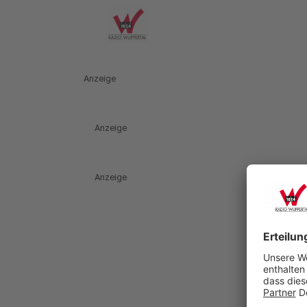
Anzeige
Anzeige
Anzeige