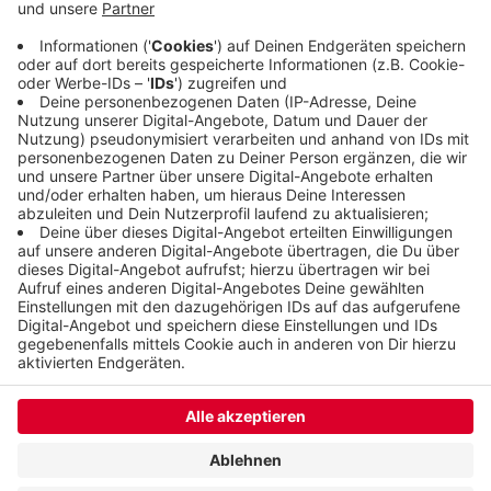
Bundestagsabgeordnete Anja Liebert nannte die
Förderung eine tolle Auszeichnung für den Zoo
und die Stadt.
Veröffentlicht:
Montag, 27.03.2023 11:24
Anzeige
Anzeige
Anzeige