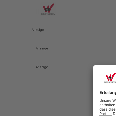
Anzeige
Anzeige
Anzeige