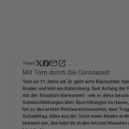
mail
open_in_new
Teilen:
Mit Tom durch die Coronazeit
Tom ist 11 Jahre alt. Er geht aufs Bayreuther Gy
Bruder und lebt am Katernberg. Seit Anfang der P
mit der Situation klarkommt - wie er diese beson
Schulschließungen über Sportübungen zu Hause,
hin zu den ersten Restaurantbesuchen, dem Tra
Schulalltag. Alles aus der Sicht eines Kindes in 
bekannt vor, das habt ihr in den letzten Monaten