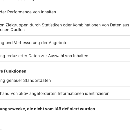
Anzeige
Tom geht teilweise in die Schule (7.Mai)
Anzeige
Tom darf zur Schule