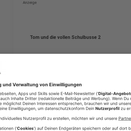
Anzeige
Tom und die vollen Schulbusse 2
Anzeige
Tom und die vollen Schulbusse 1
Anzeige