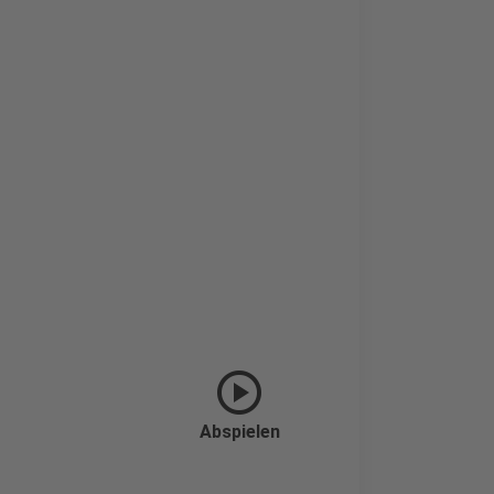
play_circle
Abspielen