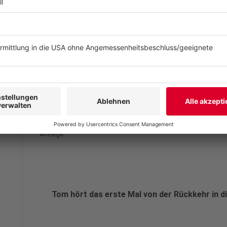
Anzeige
Tom hat Geburtstag in Corona-Zeiten
Anzeige
Tom hört das erste Mal von der Rückkehr in d