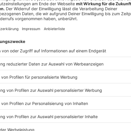
Tom spendet für Kindertal
Anzeige
Tom freut sich auf die neue Schule
Anzeige
Tom geht noch zwei Wochen in die Schule