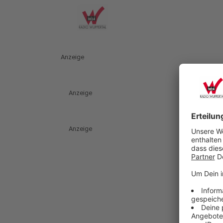
Anzeige
Anzeige
Anzeige