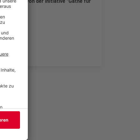
, heißt es von der Initiative "Gathe für