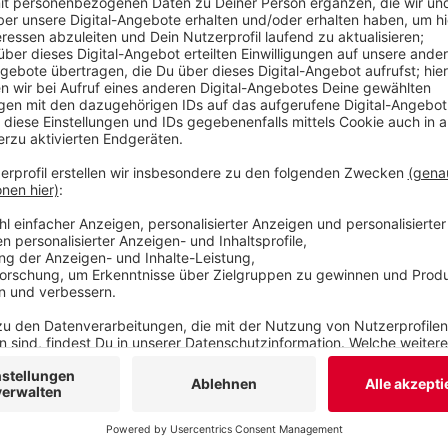
Widerstand gegen die Ditib nicht zu unterschätzen
Alle".
Veröffentlicht:
Freitag, 11.08.2023 10:09
Anzeige